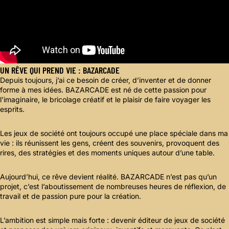
UN RÊVE QUI PREND VIE : BAZARCADE
Depuis toujours, j’ai ce besoin de créer, d’inventer et de donner
forme à mes idées. BAZARCADE est né de cette passion pour
l’imaginaire, le bricolage créatif et le plaisir de faire voyager les
esprits.
Les jeux de société ont toujours occupé une place spéciale dans ma
vie : ils réunissent les gens, créent des souvenirs, provoquent des
rires, des stratégies et des moments uniques autour d’une table.
Aujourd’hui, ce rêve devient réalité. BAZARCADE n’est pas qu’un
projet, c’est l’aboutissement de nombreuses heures de réflexion, de
travail et de passion pure pour la création.
Politique de confidentialité
Politique de remboursement
L’ambition est simple mais forte : devenir éditeur de jeux de société