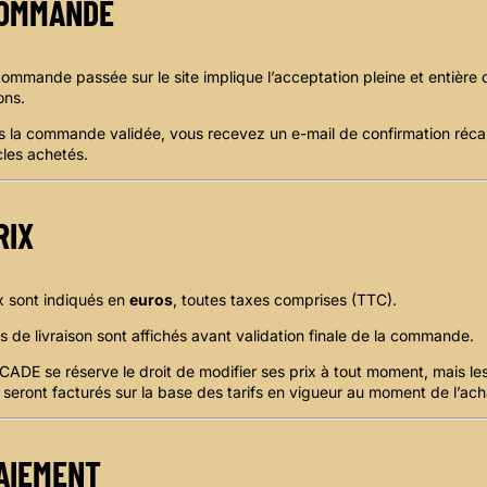
OMMANDE
ommande passée sur le site implique l’acceptation pleine et entière 
ons.
s la commande validée, vous recevez un e-mail de confirmation réca
icles achetés.
RIX
x sont indiqués en
euros
, toutes taxes comprises (TTC).
is de livraison sont affichés avant validation finale de la commande.
DE se réserve le droit de modifier ses prix à tout moment, mais le
s seront facturés sur la base des tarifs en vigueur au moment de l’ach
AIEMENT