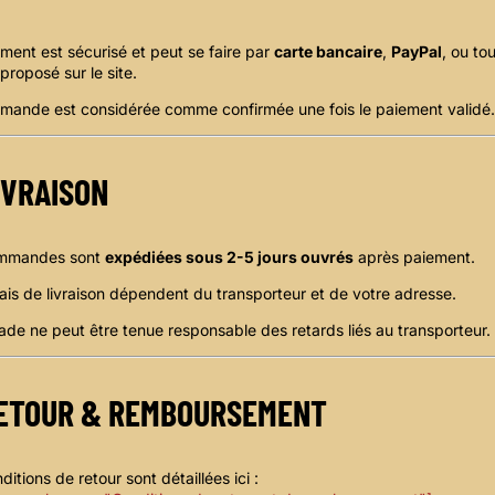
ment est sécurisé et peut se faire par
carte bancaire
,
PayPal
, ou to
roposé sur le site.
mande est considérée comme confirmée une fois le paiement validé.
IVRAISON
mmandes sont
expédiées sous 2-5
jours ouvrés
après paiement.
ais de livraison dépendent du transporteur et de votre adresse.
de ne peut être tenue responsable des retards liés au transporteur.
ETOUR & REMBOURSEMENT
ditions de retour sont détaillées ici :