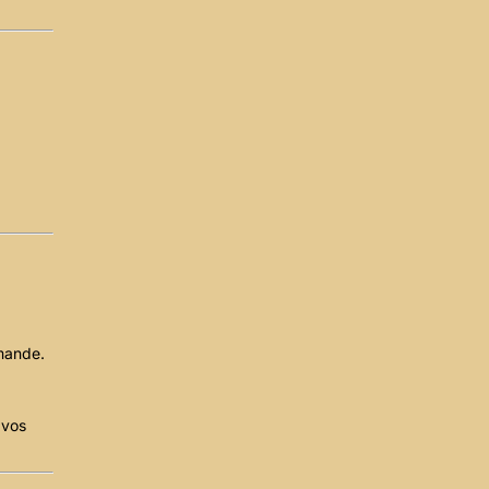
mmande.
 vos