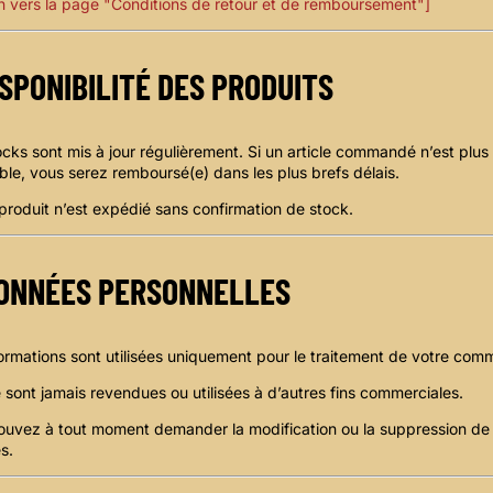
n vers la page "Conditions de retour et de remboursement"]
ISPONIBILITÉ DES PRODUITS
cks sont mis à jour régulièrement. Si un article commandé n’est plus
ble, vous serez remboursé(e) dans les plus brefs délais.
roduit n’est expédié sans confirmation de stock.
ONNÉES PERSONNELLES
ormations sont utilisées uniquement pour le traitement de votre co
e sont jamais revendues ou utilisées à d’autres fins commerciales.
ouvez à tout moment demander la modification ou la suppression de
s.