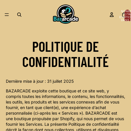
NOMB
TOTA
D’ARTIC
DANS 
PANIER
POLITIQUE DE
CONFIDENTIALITÉ
Dernière mise à jour : 31 juillet 2025
BAZARCADE exploite cette boutique et ce site web, y
compris toutes les informations, le contenu, les fonctionnalités,
les outils, les produits et les services connexes afin de vous
fournir, en tant que client(e), une expérience d’achat
personnalisée (ci-après les « Services »). BAZARCADE est
une boutique propulsée par Shopify, qui nous permet de vous
fournir les Services. La présente Politique de confidentialité
décrit la façon dont nous collectons, utilisons et divulguons