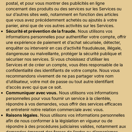
postal, et pour vous montrer des publicités en ligne
concernant des produits ou des services sur les Services ou
sur d’autres sites web, notamment en fonction des articles
que vous avez précédemment achetés ou ajoutés à votre
panier, ainsi que de vos autres activités sur les Services.
Sécurité et prévention de la fraude.
Nous utilisons vos
informations personnelles pour authentifier votre compte, offrir
une expérience de paiement et d’achat sécurisée, détecter,
enquêter ou intervenir en cas d’activité frauduleuse, illégale,
dangereuse ou malveillante, protéger la sécurité publique et
sécuriser nos services. Si vous choisissez d’utiliser les
Services et de créer un compte, vous êtes responsable de la
confidentialité des identifiants de votre compte. Nous vous
recommandons vivement de ne pas partager votre nom
d’utilisateur, votre mot de passe ou tout autre identifiant
d’accès avec qui que ce soit.
Communiquer avec vous.
Nous utilisons vos informations
personnelles pour vous fournir un service à la clientèle,
répondre à vos demandes, vous offrir des services efficaces
et entretenir notre relation commerciale avec vous.
Raisons légales.
Nous utilisons vos informations personnelles
afin de nous conformer à la législation en vigueur ou de
répondre à des procédures judiciaires valides, notamment aux
demandes émanant des forces de l’ordre ou d’organismes