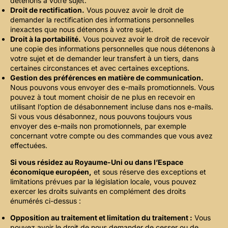
détenons à votre sujet.
Droit de rectification.
Vous pouvez avoir le droit de
demander la rectification des informations personnelles
inexactes que nous détenons à votre sujet.
Droit à la portabilité.
Vous pouvez avoir le droit de recevoir
une copie des informations personnelles que nous détenons à
votre sujet et de demander leur transfert à un tiers, dans
certaines circonstances et avec certaines exceptions.
Gestion des préférences en matière de communication.
Nous pouvons vous envoyer des e-mails promotionnels. Vous
pouvez à tout moment choisir de ne plus en recevoir en
utilisant l’option de désabonnement incluse dans nos e-mails.
Si vous vous désabonnez, nous pouvons toujours vous
envoyer des e-mails non promotionnels, par exemple
concernant votre compte ou des commandes que vous avez
effectuées.
Si vous résidez au Royaume-Uni ou dans l’Espace
économique européen,
et sous réserve des exceptions et
limitations prévues par la législation locale, vous pouvez
exercer les droits suivants en complément des droits
énumérés ci-dessus :
Opposition au traitement et limitation du traitement :
Vous
pouvez avoir le droit de nous demander de cesser ou de